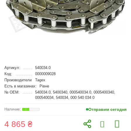
Артикул:
540034.0
Код:
0000009028
Производители
Tagex
Есть в магазинах:
Рівне
№ OEM:
540034.0, 5400340, 000540034.0, 0005400340,
000540034, 540034, 000 540 034 0
Отправим сегодня
4 865 ₴