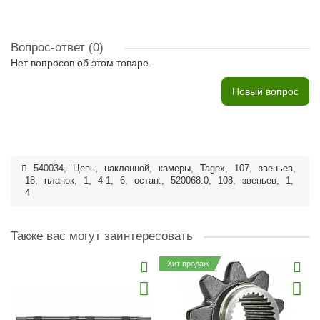
Вопрос-ответ
(0)
Нет вопросов об этом товаре.
Новый вопрос
540034
,
Цепь
,
наклонной
,
камеры
,
Tagex
,
107
,
звеньев
,
18
,
планок
,
1
,
4-1
,
6
,
остан.
,
520068.0
,
108
,
звеньев
,
1
,
4
Также вас могут заинтересовать
Хит продаж