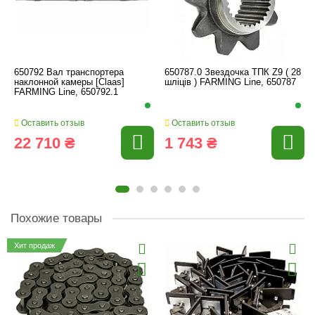
650792 Вал транспортера
650787.0 Звездочка ТПК Z9 ( 28
наклонной камеры [Claas]
шліців ) FARMING Line, 650787
FARMING Line, 650792.1
Оставить отзыв
Оставить отзыв
22 710 ₴
1 743 ₴
Похожие товары
Хит продаж