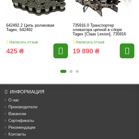
642492.2 Цепь роликовая
735916.0 Транспортер
Tagex, 642492
элеватора цепной в сборе
Tagex [Claas Lexion], 735916
Написать отзыв
Написать отзыв
425 ₴
19 890 ₴
ИНФОРМАЦИЯ
О нас
Производители
Вакансии
Cертификаты
Рекомендации
Контакты