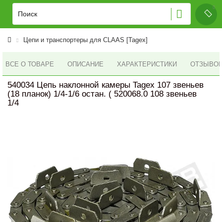
Цепи и транспортеры для CLAAS [Tagex]
ВСЕ О ТОВАРЕ
ОПИСАНИЕ
ХАРАКТЕРИСТИКИ
ОТЗЫВОВ 
540034 Цепь наклонной камеры Tagex 107 звеньев
(18 планок) 1/4-1/6 остан. ( 520068.0 108 звеньев
1/4