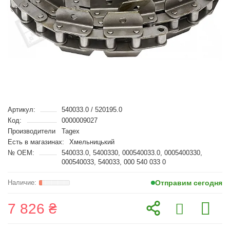
Артикул:
540033.0 / 520195.0
Код:
0000009027
Производители
Tagex
Есть в магазинах:
Хмельницький
№ OEM:
540033.0, 5400330, 000540033.0, 0005400330,
000540033, 540033, 000 540 033 0
Отправим сегодня
7 826 ₴