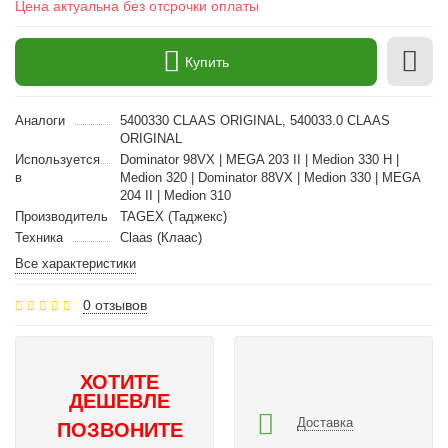
Цена актуальна без отсрочки оплаты
Купить
Аналоги
5400330 CLAAS ORIGINAL, 540033.0 CLAAS
ORIGINAL
Используется
Dominator 98VX | MEGA 203 II | Medion 330 H |
в
Medion 320 | Dominator 88VX | Medion 330 | MEGA
204 II | Medion 310
Производитель
TAGEX (Таджекс)
Техника
Claas (Клаас)
Все характеристики
0 отзывов
ХОТИТЕ
ДЕШЕВЛЕ
Доставка
ПОЗВОНИТЕ