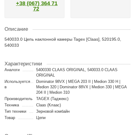
+38 (067) 364 71
72
Описание
540033.0 Цепь наклонной камеры Tagex [Claas], 520195.0,
540033
Характеристики
Аналоги
5400330 CLAAS ORIGINAL, 540033.0 CLAAS
ORIGINAL
Используется
Dominator 98VX | MEGA 203 II | Medion 330 H |
в
Medion 320 | Dominator 88VX | Medion 330 | MEGA
204 II | Medion 310
Производитель
TAGEX (Таджекс)
Техника
Claas (Клаас)
Тип техники
Зерновой комбайн
Товар
Цепи