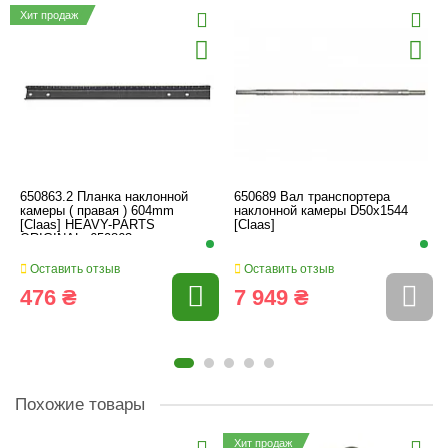
Хит продаж
650863.2 Планка наклонной
650689 Вал транспортера
камеры ( правая ) 604mm
наклонной камеры D50x1544
[Claas] HEAVY-PARTS
[Claas]
ORIGINAL, 650863
Оставить отзыв
Оставить отзыв
476 ₴
7 949 ₴
Похожие товары
Хит продаж