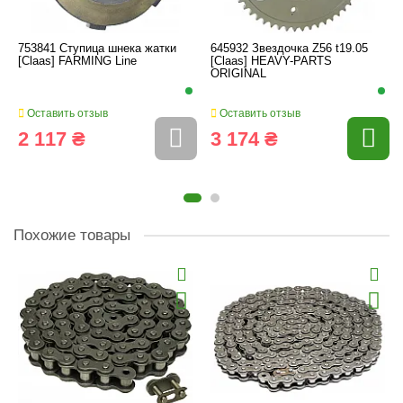
753841 Ступица шнека жатки
645932 Звездочка Z56 t19.05
[Claas] FARMING Line
[Claas] HEAVY-PARTS
ORIGINAL
Оставить отзыв
Оставить отзыв
2 117 ₴
3 174 ₴
Похожие товары