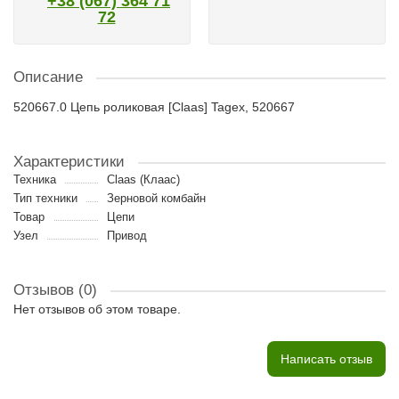
+38 (067) 364 71
72
Описание
520667.0 Цепь роликовая [Claas] Tagex, 520667
Характеристики
Техника
Claas (Клаас)
Тип техники
Зерновой комбайн
Товар
Цепи
Узел
Привод
Отзывов (0)
Нет отзывов об этом товаре.
Написать отзыв