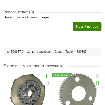
Вопрос-ответ
(0)
Нет вопросов об этом товаре.
Новый вопрос
520667.0
,
Цепь
,
роликовая
,
Claas
,
Tagex
,
520667
Также вас могут заинтересовать
Хит продаж