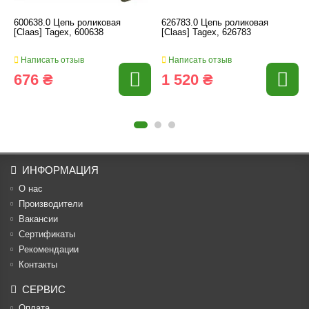
600638.0 Цепь роликовая
626783.0 Цепь роликовая
[Claas] Tagex, 600638
[Claas] Tagex, 626783
Написать отзыв
Написать отзыв
676 ₴
1 520 ₴
ИНФОРМАЦИЯ
О нас
Производители
Вакансии
Cертификаты
Рекомендации
Контакты
СЕРВИС
Оплата