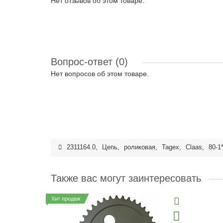
Нет отзывов об этом товаре.
Вопрос-ответ
(0)
Нет вопросов об этом товаре.
2311164.0
,
Цепь
,
роликовая
,
Tagex
,
Claas
,
80-1
Также вас могут заинтересовать
Хит продаж