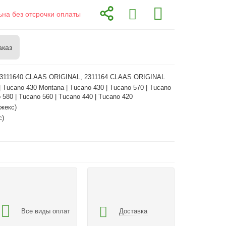
ьна без отсрочки оплаты
аказ
 23111640 CLAAS ORIGINAL, 2311164 CLAAS ORIGINAL
| Tucano 430 Montana | Tucano 430 | Tucano 570 | Tucano
 580 | Tucano 560 | Tucano 440 | Tucano 420
жекс)
с)
Все виды оплат
Доставка