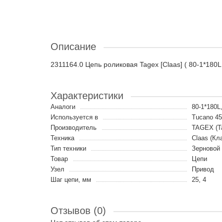
Описание
2311164.0 Цепь роликовая Tagex [Claas] ( 80-1*180L 
Характеристики
Аналоги
80-1*180
Используется в
Tucano 45
Производитель
TAGEX (Т
Техника
Claas (Кл
Тип техники
Зерновой
Товар
Цепи
Узел
Привод
Шаг цепи, мм
25, 4
Отзывов (0)