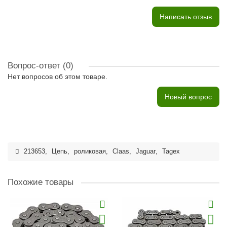
Написать отзыв
Вопрос-ответ
(0)
Нет вопросов об этом товаре.
Новый вопрос
213653
,
Цепь
,
роликовая
,
Claas
,
Jaguar
,
Tagex
Похожие товары