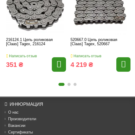
216124.1 Цепь роликовая
520667.0 Цепь роликовая
[Claas] Tagex, 216124
[Claas] Tagex, 520667
Написать отзыв
Написать отзыв
351 ₴
4 219 ₴
ИНФОРМАЦИЯ
О нас
Производители
Вакансии
Cертификаты