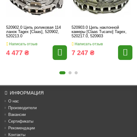
520902.0 Цепь роликовая 114
520903.0 Цепь наклонной
ланок Tagex [Claas], 520902,
камеры [Claas Tucano] Tagex,
520213.0
520217.0, 520903
Написать отзыв
Написать отзыв
4 477 ₴
7 247 ₴
ИНФОРМАЦИЯ
О нас
Производители
Вакансии
Cертификаты
Рекомендации
Контакты