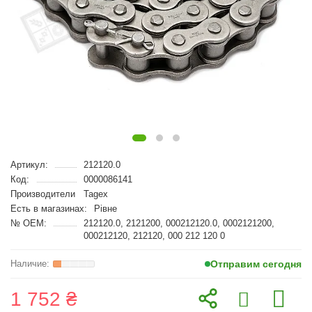
Артикул:
212120.0
Код:
0000086141
Производители
Tagex
Есть в магазинах:
Рівне
№ OEM:
212120.0, 2121200, 000212120.0, 0002121200,
000212120, 212120, 000 212 120 0
Отправим сегодня
1 752 ₴