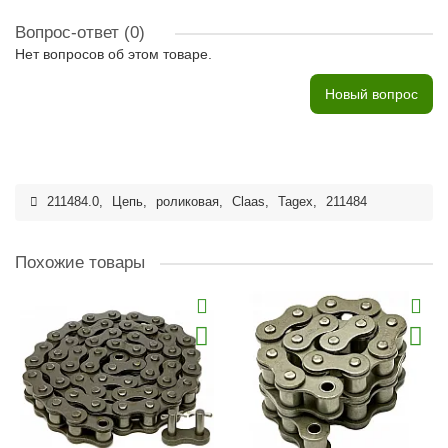
Вопрос-ответ
(0)
Нет вопросов об этом товаре.
Новый вопрос
211484.0
,
Цепь
,
роликовая
,
Claas
,
Tagex
,
211484
Похожие товары