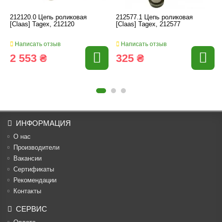
212120.0 Цепь роликовая
212577.1 Цепь роликовая
[Claas] Tagex, 212120
[Claas] Tagex, 212577
Написать отзыв
Написать отзыв
2 553 ₴
325 ₴
ИНФОРМАЦИЯ
О нас
Производители
Вакансии
Cертификаты
Рекомендации
Контакты
СЕРВИС