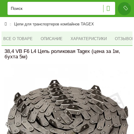
Цепи для транспортеров комбайнов TAGEX
ВСЕ О ТОВАРЕ
ОПИСАНИЕ
ХАРАКТЕРИСТИКИ
ОТЗЫВОВ 
38,4 VB F6 L4 Цепь роликовая Tagex (цена за 1м,
бухта 5м)