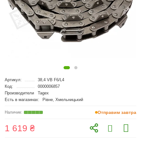
Артикул:
38,4 VB F6/L4
Код:
0000006857
Производители
Tagex
Есть в магазинах:
Рівне, Хмельницький
Отправим завтра
1 619 ₴