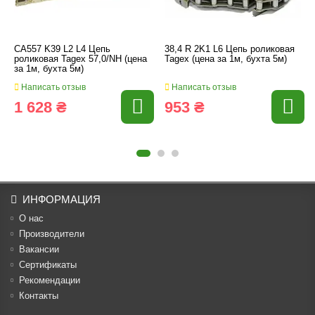
CA557 K39 L2 L4 Цепь
38,4 R 2K1 L6 Цепь роликовая
роликовая Tagex 57,0/NH (цена
Tagex (цена за 1м, бухта 5м)
за 1м, бухта 5м)
Написать отзыв
Написать отзыв
1 628 ₴
953 ₴
ИНФОРМАЦИЯ
О нас
Производители
Вакансии
Cертификаты
Рекомендации
Контакты