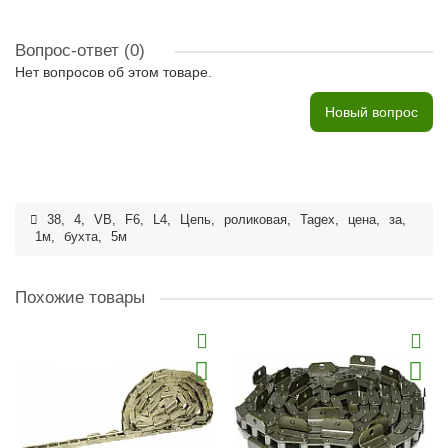
Вопрос-ответ
(0)
Нет вопросов об этом товаре.
Новый вопрос
38
,
4
,
VB
,
F6
,
L4
,
Цепь
,
роликовая
,
Tagex
,
цена
,
за
,
1м
,
бухта
,
5м
Похожие товары