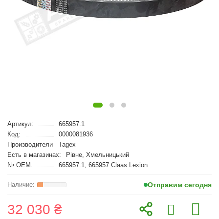
Артикул:
665957.1
Код:
0000081936
Производители
Tagex
Есть в магазинах:
Рівне, Хмельницький
№ OEM:
665957.1, 665957 Claas Lexion
Отправим сегодня
32 030 ₴