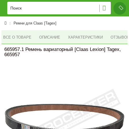
Ремни для Claas [Tagex]
ВСЕ О ТОВАРЕ
ОПИСАНИЕ
ХАРАКТЕРИСТИКИ
ОТЗЫВОВ 
665957.1 Ремень вариаторный [Claas Lexion] Tagex,
665957