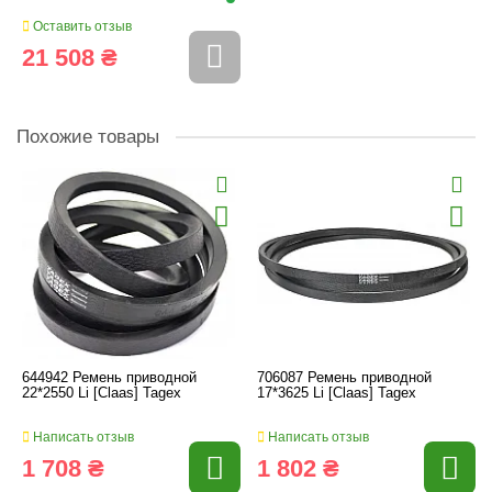
Оставить отзыв
21 508 ₴
Похожие товары
644942 Ремень приводной
706087 Ремень приводной
22*2550 Li [Claas] Tagex
17*3625 Li [Claas] Tagex
Написать отзыв
Написать отзыв
1 708 ₴
1 802 ₴