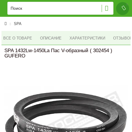
SPA
ВСЕ О ТОВАРЕ
ОПИСАНИЕ
ХАРАКТЕРИСТИКИ
ОТЗЫВОВ 
SPA 1432Lw-1450La Пас V-образный ( 302454 )
GUFERO