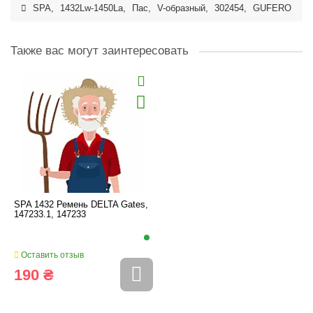
SPA
,
1432Lw-1450La
,
Пас
,
V-образный
,
302454
,
GUFERO
Также вас могут заинтересовать
SPA 1432 Ремень DELTA Gates,
147233.1, 147233
Оставить отзыв
190 ₴