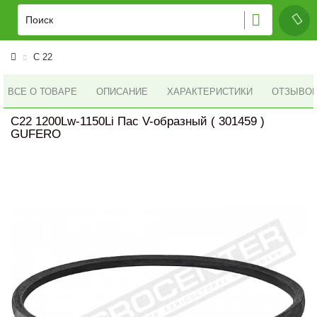
C 22
ВСЕ О ТОВАРЕ
ОПИСАНИЕ
ХАРАКТЕРИСТИКИ
ОТЗЫВОВ 
C22 1200Lw-1150Li Пас V-образный ( 301459 )
GUFERO