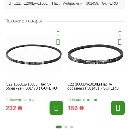
C22
,
1200Lw-1150Li
,
Пас
,
V-образный
,
301459
,
GUFERO
Похожие товары
C22 1550Lw-1500Li Пас V-
C22 1060Lw-1010Li Пас V-
образный ( 301478 ) GUFERO
образный ( 301451 ) GUFERO
Написать отзыв
Написать отзыв
232 ₴
156 ₴