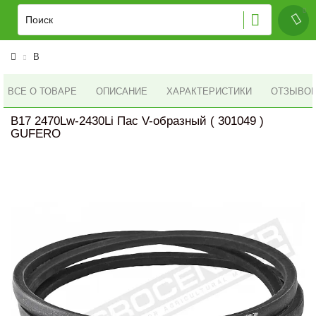
B
ВСЕ О ТОВАРЕ
ОПИСАНИЕ
ХАРАКТЕРИСТИКИ
ОТЗЫВОВ 
B17 2470Lw-2430Li Пас V-образный ( 301049 )
GUFERO