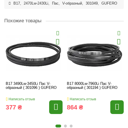
B17
,
2470Lw-2430Li
,
Пас
,
V-образный
,
301049
,
GUFERO
Похожие товары
B17 3490Lw-3450Li Пас V-
B17 8000Lw-7960Li Пас V-
образный ( 301096 ) GUFERO
образный ( 301194 ) GUFERO
Написать отзыв
Написать отзыв
377 ₴
864 ₴