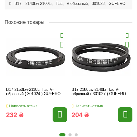
B17
,
2140Lw-2100Li
,
Пас
,
V-образный
,
301023
,
GUFERO
Похожие товары
B17 2150Lw-2110Li Пас V-
B17 2180Lw-2140Li Пас V-
образный ( 301024 ) GUFERO
образный ( 301027 ) GUFERO
Написать отзыв
Написать отзыв
232 ₴
204 ₴