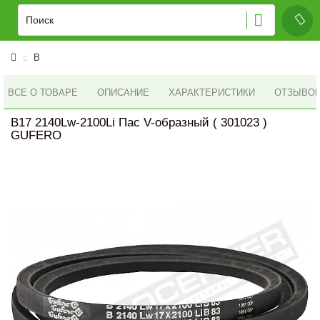
B
ВСЕ О ТОВАРЕ
ОПИСАНИЕ
ХАРАКТЕРИСТИКИ
ОТЗЫВОВ 
B17 2140Lw-2100Li Пас V-образный ( 301023 )
GUFERO