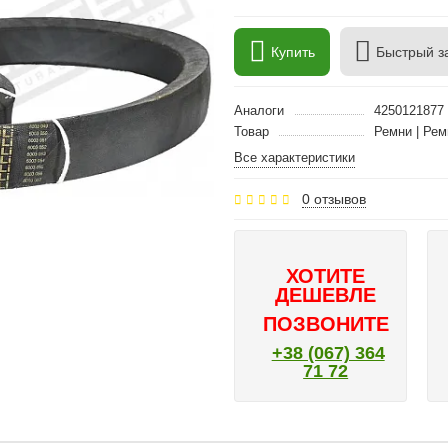
Купить
Быстрый з
Аналоги
425012187
Товар
Ремни | Рем
Все характеристики
0 отзывов
ХОТИТЕ
ДЕШЕВЛЕ
ПОЗВОНИТЕ
+38 (067) 364
71 72