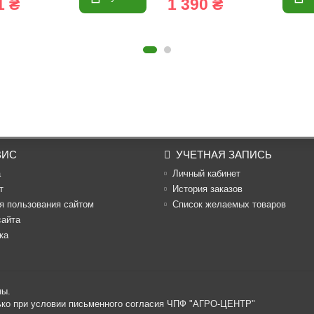
1 ₴
1 390 ₴
ВИС
УЧЕТНАЯ ЗАПИСЬ
а
Личный кабинет
т
История заказов
я пользования сайтом
Список желаемых товаров
сайта
ка
ны.
лько при условии письменного согласия ЧПФ "АГРО-ЦЕНТР"