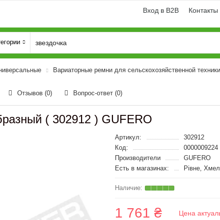
Вход в B2B
Контакты
тегории
ниверсальные
Вариаторные ремни для сельскохозяйственной техник
Отзывов (0)
Вопрос-ответ
(0)
образный ( 302912 ) GUFERO
Артикул:
302912
Код:
0000009224
Производители
GUFERO
Есть в магазинах:
Рівне, Хмел
1 761 ₴
Цена актуал