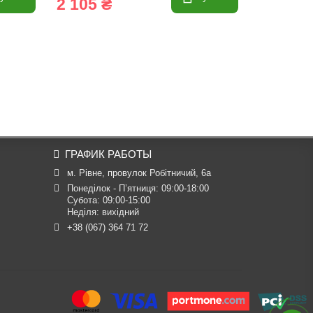
2 105 ₴
2 362 
ГРАФИК РАБОТЫ
м. Рівне, провулок Робітничий, 6а
Понеділок - П’ятниця: 09:00-18:00

Субота: 09:00-15:00

Неділя: вихідний
+38 (067) 364 71 72