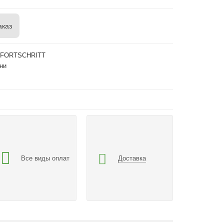
аказ
7 FORTSCHRITT
ни
Все виды оплат
Доставка