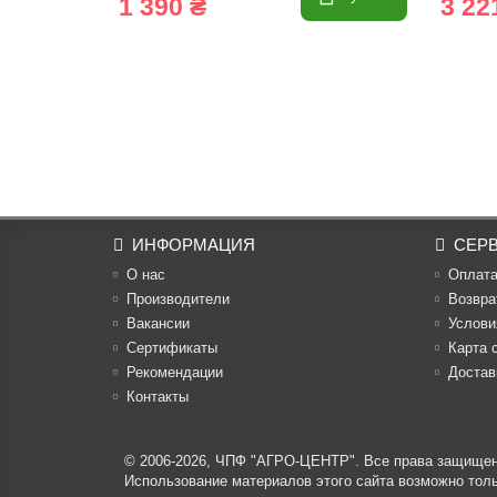
1 390 ₴
3 22
ИНФОРМАЦИЯ
СЕР
О нас
Оплат
Производители
Возвра
Вакансии
Услови
Cертификаты
Карта 
Рекомендации
Достав
Контакты
© 2006-2026,
ЧПФ "АГРО-ЦЕНТР"
. Все права защище
Использование материалов этого сайта возможно то