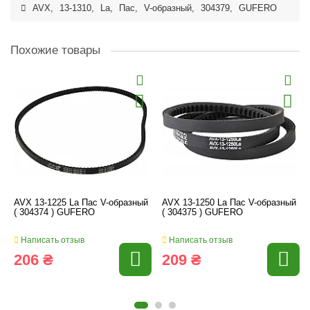
AVX
,
13-1310
,
La
,
Пас
,
V-образный
,
304379
,
GUFERO
Похожие товары
AVX 13-1225 La Пас V-образный
AVX 13-1250 La Пас V-образный
( 304374 ) GUFERO
( 304375 ) GUFERO
Написать отзыв
Написать отзыв
206 ₴
209 ₴