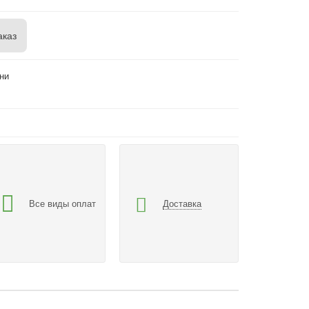
аказ
ни
Все виды оплат
Доставка