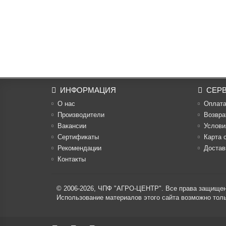
ИНФОРМАЦИЯ
СЕР
О нас
Оплат
Производители
Возвра
Вакансии
Услови
Cертификаты
Карта 
Рекомендации
Достав
Контакты
© 2006-2026,
ЧПФ "АГРО-ЦЕНТР"
. Все права защище
Использование материалов этого сайта возможно то