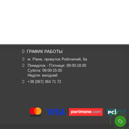
ГРАФИК РАБОТЫ
м. Рівне, провулок Робітничий, 6а
Понеділок - П’ятниця: 09:00-18:00

Субота: 09:00-15:00

Неділя: вихідний
+38 (067) 364 71 72