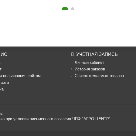
ВИС
УЧЕТНАЯ ЗАПИСЬ
а
Личный кабинет
т
История заказов
я пользования сайтом
Список желаемых товаров
сайта
ка
ны.
лько при условии письменного согласия ЧПФ "АГРО-ЦЕНТР"